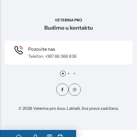
VETERINA PRO
Budimo u kontaktu
Pozovite nas
Telefon: +387 66 366 936
© 2026 Veterina pro d.o.o. Laktaši. Sva prava zadržana.