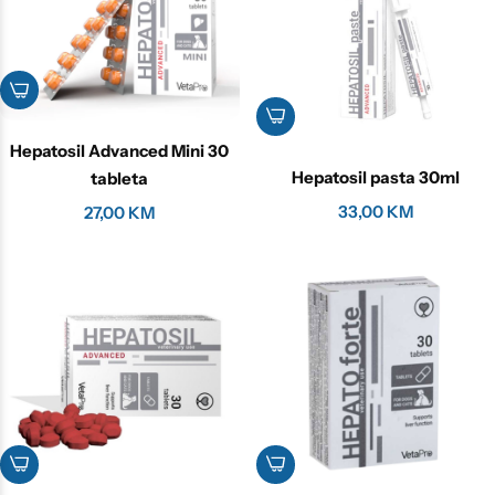
Hepatosil Advanced Mini 30
Hepatosil pasta 30ml
tableta
33,00
KM
27,00
KM