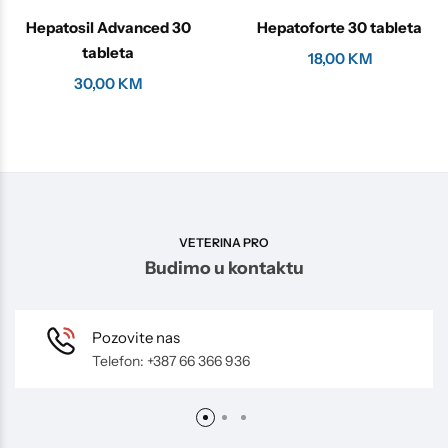
Hepatosil Advanced 30
Hepatoforte 30 tableta
tableta
18,00
KM
30,00
KM
VETERINA PRO
Budimo u kontaktu
Pozovite nas
Telefon: +387 66 366 936