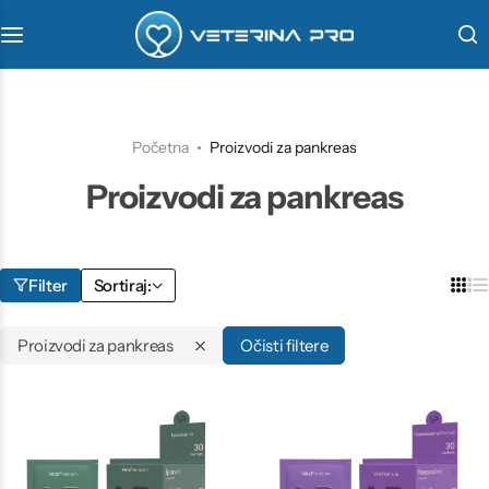
VetaPro
Virbac
Početna
Proizvodi za pankreas
Proizvodi za pankreas
Veterinarstvo
Farmina
Filter
Sortiraj:
Proizvodi za pankreas
Očisti filtere