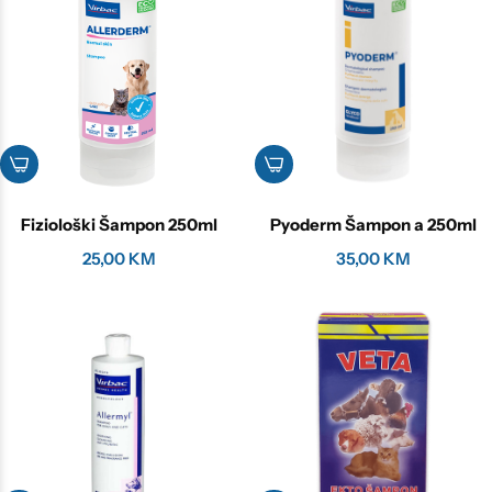
Fiziološki Šampon 250ml
Pyoderm Šampon a 250ml
25,00
KM
35,00
KM