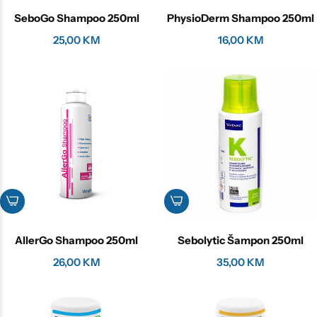
SeboGo Shampoo 250ml
PhysioDerm Shampoo 250ml
25,00
KM
16,00
KM
AllerGo Shampoo 250ml
Sebolytic Šampon 250ml
26,00
KM
35,00
KM