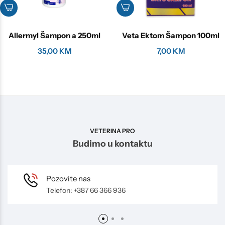
Allermyl Šampon a 250ml
Veta Ektom Šampon 100ml
35,00
KM
7,00
KM
VETERINA PRO
Budimo u kontaktu
Pozovite nas
Telefon: +387 66 366 936