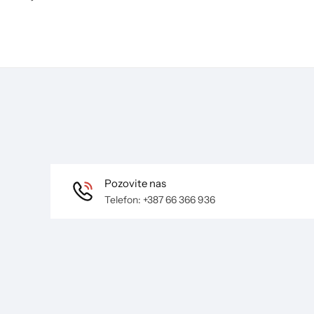
Pozovite nas
Telefon: +387 66 366 936