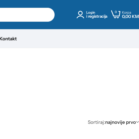
0
Korpa
Login
0,00
KM
i registracija
Kontakt
Sortiraj:
najnovije prvo