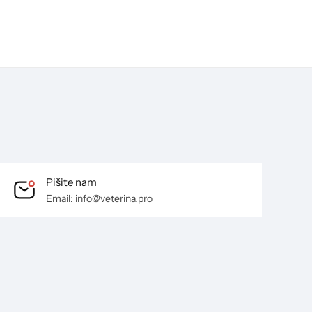
Pišite nam
Email: info@veterina.pro