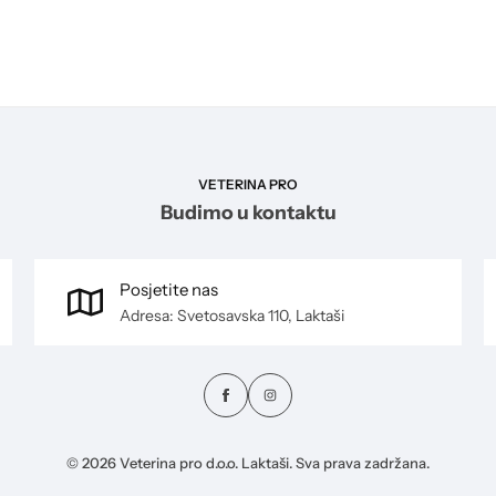
VETERINA PRO
Budimo u kontaktu
Posjetite nas
Adresa: Svetosavska 110, Laktaši
© 2026 Veterina pro d.o.o. Laktaši. Sva prava zadržana.