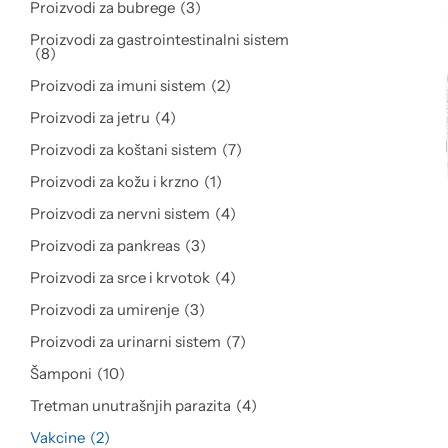
Proizvodi za bubrege
3
Proizvodi za gastrointestinalni sistem
8
Proizvodi za imuni sistem
2
Proizvodi za jetru
4
Proizvodi za koštani sistem
7
Proizvodi za kožu i krzno
1
Proizvodi za nervni sistem
4
Proizvodi za pankreas
3
Proizvodi za srce i krvotok
4
Proizvodi za umirenje
3
Proizvodi za urinarni sistem
7
Šamponi
10
Tretman unutrašnjih parazita
4
Vakcine
2