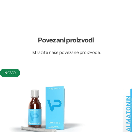
Povezani proizvodi
Istražite naše povezane proizvode.
NOVO