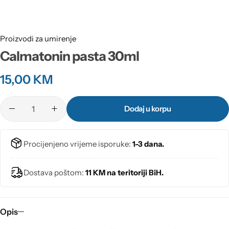
Proizvodi za umirenje
Calmatonin pasta 30ml
15,00
KM
Dodaj u korpu
Procijenjeno vrijeme isporuke:
1-3 dana.
Dostava poštom:
11 KM na teritoriji BiH.
Opis