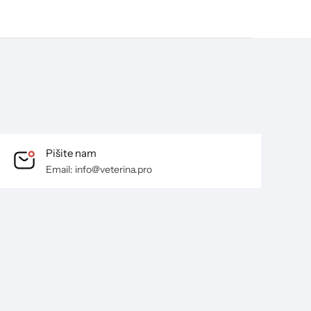
Pišite nam
Email: info@veterina.pro