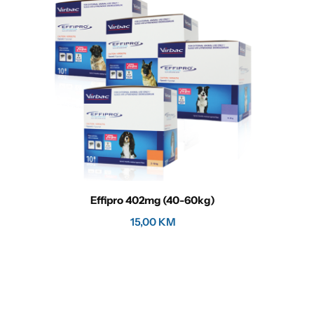
Effipro 402mg (40-60kg)
Eff
15,00
KM