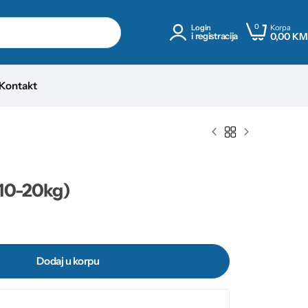
0
Korpa
Login
0,00
KM
i registracija
Kontakt
(10-20kg)
Dodaj u korpu