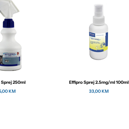
o Sprej 250ml
Effipro Sprej 2.5mg/ml 100ml
5,00
KM
33,00
KM