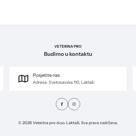
VETERINA PRO
Budimo u kontaktu
Posjetite nas
Adresa: Svetosavska 110, Laktaši
© 2026 Veterina pro d.o.o. Laktaši. Sva prava zadržana.