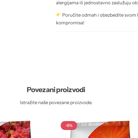
alergijama ili jednostavno zaslužuju ob
Poručite odmah i obezbedite svom l
kompromisa!
Povezani proizvodi
Istražite naše povezane proizvode.
-9%