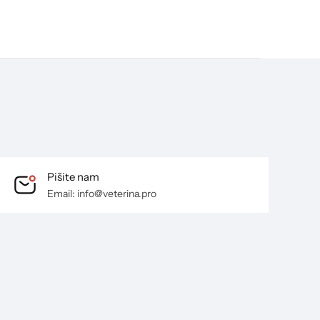
Pišite nam
Email: info@veterina.pro