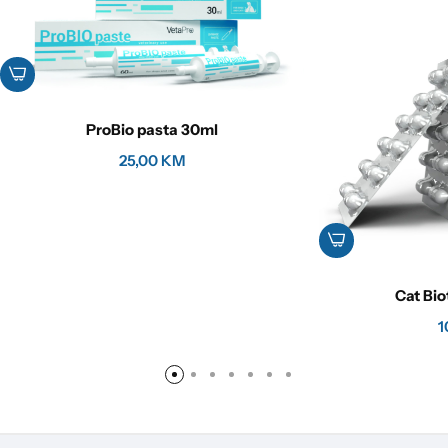
ProBio pasta 30ml
25,00
KM
Cat Bio
1