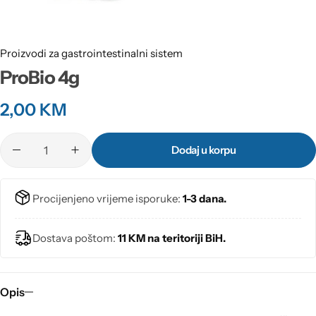
Proizvodi za gastrointestinalni sistem
ProBio 4g
2,00
KM
Dodaj u korpu
Procijenjeno vrijeme isporuke:
1-3 dana.
Dostava poštom:
11 KM na teritoriji BiH.
Opis