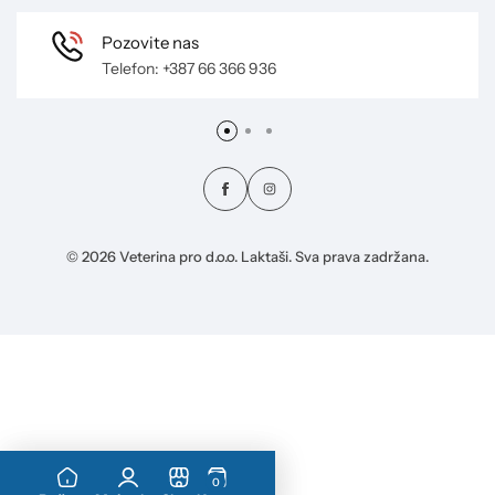
Pozovite nas
Telefon: +387 66 366 936
© 2026 Veterina pro d.o.o. Laktaši. Sva prava zadržana.
0