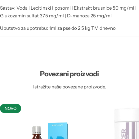
Sastav: Voda | Lecitinski liposomi | Ekstrakt brusnice 50 mg/ml |
Glukozamin sulfat 37,5 mg/ml | D-manoza 25 mg/ml
Uputstvo za upotrebu: 1ml za pse do 2,5 kg TM dnevno.
Povezani proizvodi
Istražite naše povezane proizvode.
NOVO