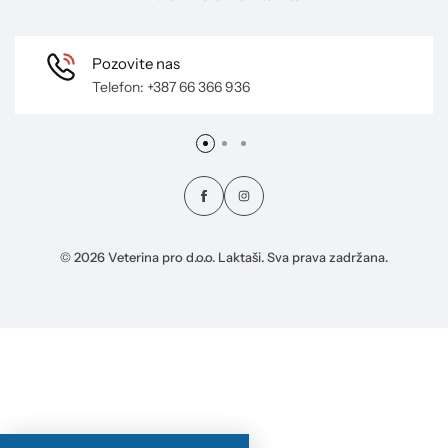
Pozovite nas
Telefon: +387 66 366 936
© 2026 Veterina pro d.o.o. Laktaši. Sva prava zadržana.