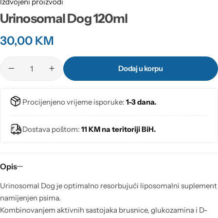
Izdvojeni proizvodi
Urinosomal Dog 120ml
30,00
KM
Dodaj u korpu
Procijenjeno vrijeme isporuke:
1-3 dana.
Dostava poštom:
11 KM na teritoriji BiH.
Opis
Urinosomal Dog je optimalno resorbujući liposomalni suplement
namijenjen psima.
Kombinovanjem aktivnih sastojaka brusnice, glukozamina i D-