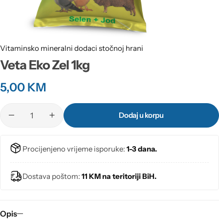
Vitaminsko mineralni dodaci stočnoj hrani
Veta Eko Zel 1kg
5,00
KM
Dodaj u korpu
Procijenjeno vrijeme isporuke:
1-3 dana.
Dostava poštom:
11 KM na teritoriji BiH.
Opis