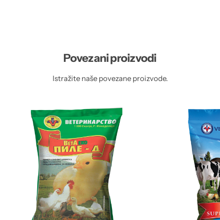
Povezani proizvodi
Istražite naše povezane proizvode.