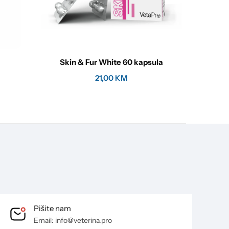
Skin & Fur White 60 kapsula
21,00
KM
Pišite nam
Email: info@veterina.pro