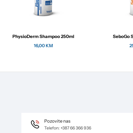
PhysioDerm Shampoo 250ml
SeboGo 
16,00
KM
2
Pozovite nas
Telefon: +387 66 366 936