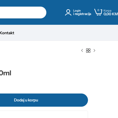
0
Korpa
Login
0,00
KM
i registracija
Kontakt
50ml
Dodaj u korpu