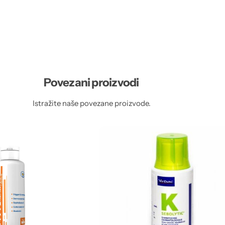
Povezani proizvodi
Istražite naše povezane proizvode.